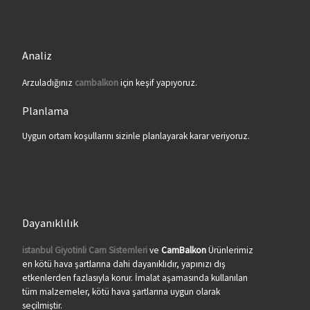
Analiz
Arzuladığınız
cambalkon
için keşif yapıyoruz.
Planlama
Uygun ortam koşullarını sizinle planlayarak karar veriyoruz.
Dayanıklılık
istanbul Giyotinli Cam Sistemleri
ve
CamBalkon
Ürünlerimiz
en kötü hava şartlarına dahi dayanıklıdır, yapınızı dış
etkenlerden fazlasıyla korur. İmalat aşamasında kullanılan
tüm malzemeler, kötü hava şartlarına uygun olarak
seçilmiştir.