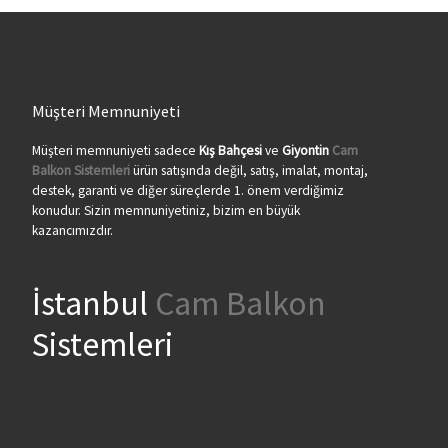
Müşteri Memnuniyeti
Müşteri memnuniyeti sadece
Kış Bahçesi
ve
Giyontin
Cam
Balkon Sistemleri
ürün satışında değil, satış, imalat, montaj,
destek, garanti ve diğer süreçlerde 1. önem verdiğimiz
konudur. Sizin memnuniyetiniz, bizim en büyük
kazancımızdır.
İstanbul
Cam Balkon
Sistemleri