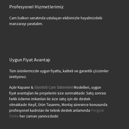
Profesyonel Hizmetlerimiz
Cam balkon sanatında ustalaşan ekibimizle hayalinizdeki
manzarayı yaratalım.
Uygun Fiyat Avantajı
Tüm ürünlermizde uygun fiyatta, kaliteli ve garantili çözümler
üretiyoruz.
Açılır Kapanır &
Giyotinli Cam Sistemleri
Modelleri, uygun
fiyat avantajları ile projelerini size sunmaktadır. Satış sonrası
farklı ödeme imkanları ile size satış için de destek
olmaktadır. Keşif, Ürün Tasarımı, Montaj süresince konusunda
profesyonel kadroları ile teknik destek anlamında
Pergole
Tente
her zaman yanınızdadır.