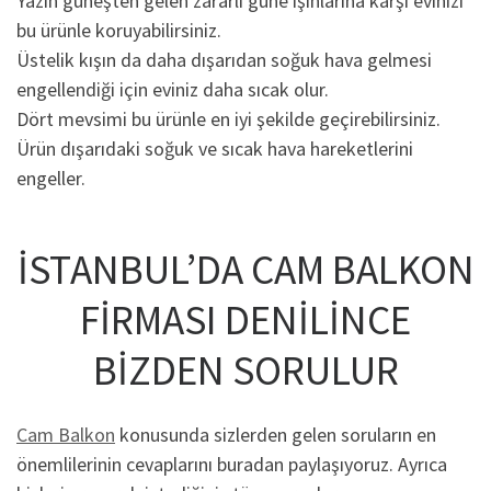
Yazın güneşten gelen zararlı güne ışınlarına karşı evinizi
bu ürünle koruyabilirsiniz.
Üstelik kışın da daha dışarıdan soğuk hava gelmesi
engellendiği için eviniz daha sıcak olur.
Dört mevsimi bu ürünle en iyi şekilde geçirebilirsiniz.
Ürün dışarıdaki soğuk ve sıcak hava hareketlerini
engeller.
İSTANBUL’DA CAM BALKON
FİRMASI DENİLİNCE
BİZDEN SORULUR
Cam Balkon
konusunda sizlerden gelen soruların en
önemlilerinin cevaplarını buradan paylaşıyoruz. Ayrıca