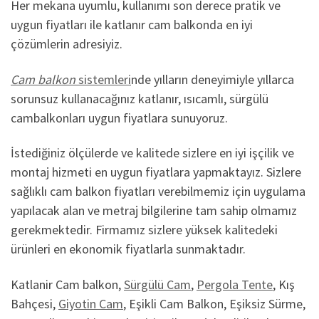
Her mekana uyumlu, kullanımı son derece pratik ve
uygun fiyatları ile katlanır cam balkonda en iyi
çözümlerin adresiyiz.
Cam balkon
sistemleri
nde yılların deneyimiyle yıllarca
sorunsuz kullanacağınız katlanır, ısıcamlı, sürgülü
cambalkonları uygun fiyatlara sunuyoruz.
İstediğiniz ölçülerde ve kalitede sizlere en iyi işçilik ve
montaj hizmeti en uygun fiyatlara yapmaktayız. Sizlere
sağlıklı cam balkon fiyatları verebilmemiz için uygulama
yapılacak alan ve metraj bilgilerine tam sahip olmamız
gerekmektedir. Firmamız sizlere yüksek kalitedeki
ürünleri en ekonomik fiyatlarla sunmaktadır.
Katlanir Cam balkon,
Sürgülü Cam
,
Pergola Tente
, Kış
Bahçesi,
Giyotin Cam
, Eşikli Cam Balkon, Eşiksiz Sürme,