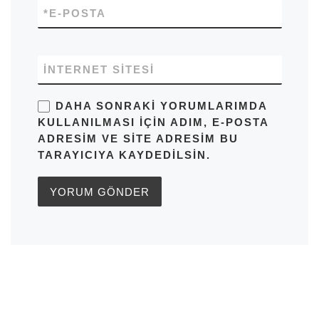
*
E-POSTA
İNTERNET SITESI
DAHA SONRAKI YORUMLARIMDA
KULLANILMASI IÇIN ADIM, E-POSTA
ADRESIM VE SITE ADRESIM BU
TARAYICIYA KAYDEDILSIN.