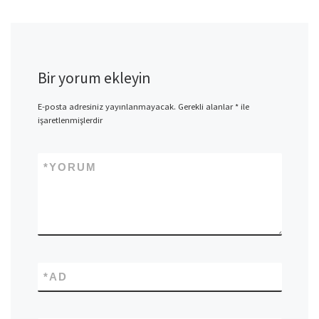
Bir yorum ekleyin
E-posta adresiniz yayınlanmayacak.
Gerekli alanlar
*
ile
işaretlenmişlerdir
*
YORUM
*
AD