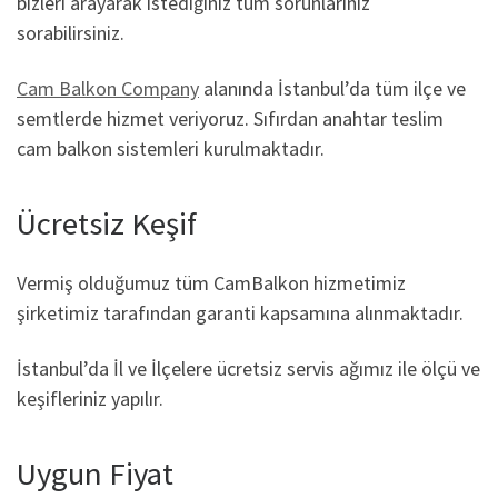
bizleri arayarak istediğiniz tüm sorunlarınız
sorabilirsiniz.
Cam Balkon Company
alanında İstanbul’da tüm ilçe ve
semtlerde hizmet veriyoruz. Sıfırdan anahtar teslim
cam balkon sistemleri kurulmaktadır.
Ücretsiz Keşif
Vermiş olduğumuz tüm CamBalkon hizmetimiz
şirketimiz tarafından garanti kapsamına alınmaktadır.
İstanbul’da İl ve İlçelere ücretsiz servis ağımız ile ölçü ve
keşifleriniz yapılır.
Uygun Fiyat