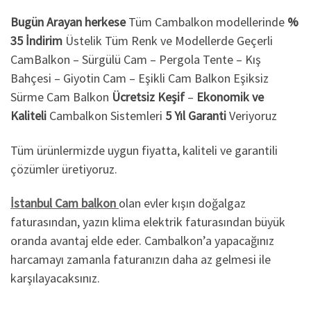
Bugün Arayan herkese
Tüm Cambalkon modellerinde
%
35 İndirim
Üstelik Tüm Renk ve Modellerde Geçerli
CamBalkon – Sürgülü Cam – Pergola Tente – Kış
Bahçesi – Giyotin Cam – Eşikli Cam Balkon Eşiksiz
Sürme Cam Balkon
Ücretsiz Keşif
–
Ekonomik ve
Kaliteli
Cambalkon Sistemleri
5 Yıl Garanti
Veriyoruz
Tüm ürünlermizde uygun fiyatta, kaliteli ve garantili
çözümler üretiyoruz.
İstanbul Cam balkon
olan evler kışın doğalgaz
faturasından, yazın klima elektrik faturasından büyük
oranda avantaj elde eder. Cambalkon’a yapacağınız
harcamayı zamanla faturanızın daha az gelmesi ile
karşılayacaksınız.