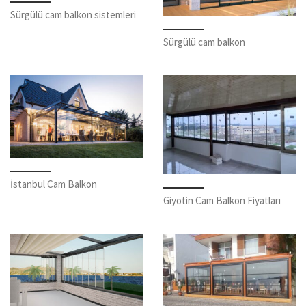
Sürgülü cam balkon sistemleri
Sürgülü cam balkon
İstanbul Cam Balkon
Giyotin Cam Balkon Fiyatları