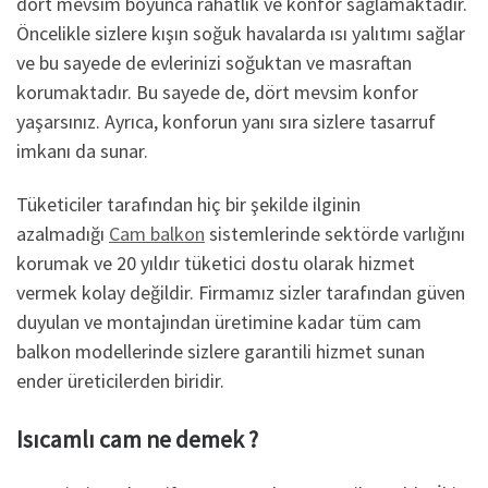
dört mevsim boyunca rahatlık ve konfor sağlamaktadır.
Öncelikle sizlere kışın soğuk havalarda ısı yalıtımı sağlar
ve bu sayede de evlerinizi soğuktan ve masraftan
korumaktadır. Bu sayede de, dört mevsim konfor
yaşarsınız. Ayrıca, konforun yanı sıra sizlere tasarruf
imkanı da sunar.
Tüketiciler tarafından hiç bir şekilde ilginin
azalmadığı
Cam balkon
sistemlerinde sektörde varlığını
korumak ve 20 yıldır tüketici dostu olarak hizmet
vermek kolay değildir. Firmamız sizler tarafından güven
duyulan ve montajından üretimine kadar tüm cam
balkon modellerinde sizlere garantili hizmet sunan
ender üreticilerden biridir.
Isıcamlı cam ne demek ?