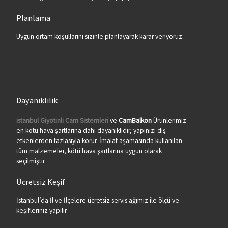
Planlama
Uygun ortam koşullarını sizinle planlayarak karar veriyoruz.
Dayanıklılık
istanbul Giyotinli Cam Sistemleri
ve
CamBalkon
Ürünlerimiz
en kötü hava şartlarına dahi dayanıklıdır, yapınızı dış
etkenlerden fazlasıyla korur. İmalat aşamasında kullanılan
tüm malzemeler, kötü hava şartlarına uygun olarak
seçilmiştir.
Ücretsiz Keşif
İstanbul’da İl ve İlçelere ücretsiz servis ağımız ile ölçü ve
keşifleriniz yapılır.