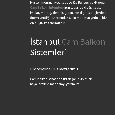
Müşteri memnuniyeti sadece
Kış Bahçesi
ve
Giyontin
Cam Balkon Sistemleri
ürün satışında değil, satış,
imalat, montaj, destek, garanti ve diğer süreçlerde 1.
önem verdiğimiz konudur. Sizin memnuniyetiniz, bizim
en büyük kazancımızdır.
İstanbul
Cam Balkon
Sistemleri
Profesyonel Hizmetlerimiz
Cam balkon sanatında ustalaşan ekibimizle
hayalinizdeki manzarayı yaratalım.