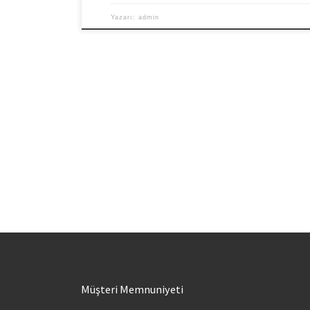
Yazarı:
admin
Müşteri Memnuniyeti