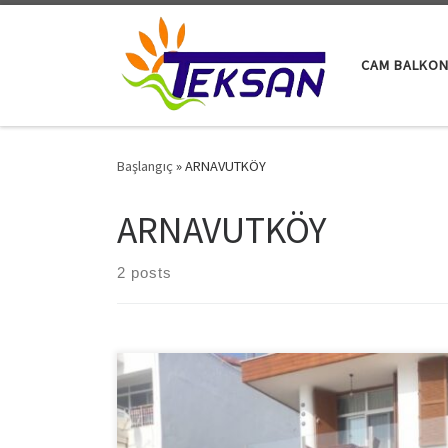
Skip to content
CAM BALKON
Başlangıç
»
ARNAVUTKÖY
ARNAVUTKÖY
2 posts