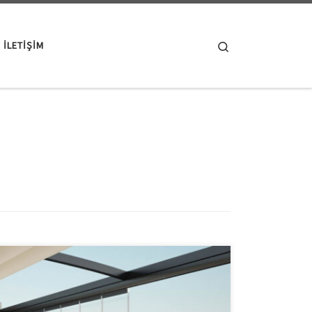
Search
ILETIŞIM