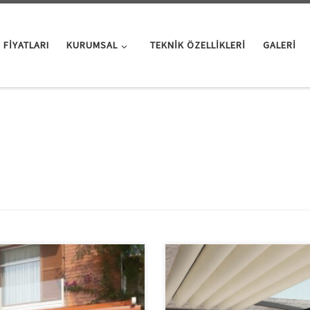
 FIYATLARI
KURUMSAL
TEKNIK ÖZELLIKLERI
GALERI