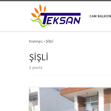
Skip to content
CAM BALKON
Başlangıç
»
ŞİŞLİ
ŞİŞLİ
2 posts