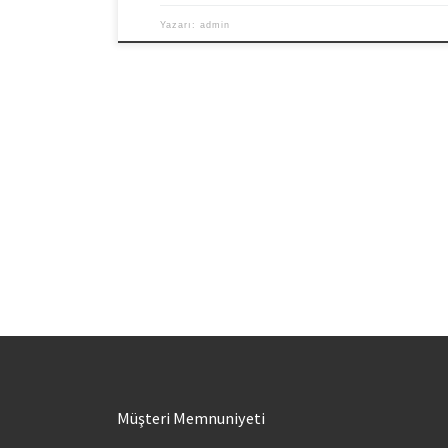
Yazarı:
admin
Müşteri Memnuniyeti