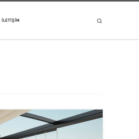
Search
ILETIŞIM