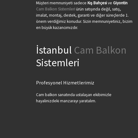
Müşteri memnuniyeti sadece
Kış Bahçesi
ve
Giyontin
Cam Balkon Sistemleri
ürün satışında değil, satış,
imalat, montaj, destek, garanti ve diğer süreçlerde 1.
önem verdiğimiz konudur. Sizin memnuniyetiniz, bizim
en büyük kazancımızdır.
İstanbul
Cam Balkon
Sistemleri
Profesyonel Hizmetlerimiz
Cam balkon sanatında ustalaşan ekibimizle
hayalinizdeki manzarayı yaratalım.