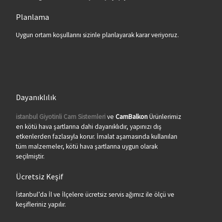
Planlama
Uygun ortam koşullarını sizinle planlayarak karar veriyoruz.
Dayanıklılık
istanbul Giyotinli Cam Sistemleri
ve
CamBalkon
Ürünlerimiz
en kötü hava şartlarına dahi dayanıklıdır, yapınızı dış
etkenlerden fazlasıyla korur. İmalat aşamasında kullanılan
tüm malzemeler, kötü hava şartlarına uygun olarak
seçilmiştir.
Ücretsiz Keşif
İstanbul’da İl ve İlçelere ücretsiz servis ağımız ile ölçü ve
keşifleriniz yapılır.