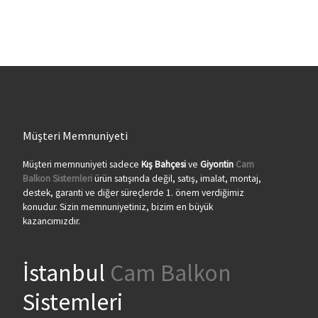
Müşteri Memnuniyeti
Müşteri memnuniyeti sadece
Kış Bahçesi
ve
Giyontin
Cam
Balkon Sistemleri
ürün satışında değil, satış, imalat, montaj,
destek, garanti ve diğer süreçlerde 1. önem verdiğimiz
konudur. Sizin memnuniyetiniz, bizim en büyük
kazancımızdır.
İstanbul
Cam Balkon
Sistemleri