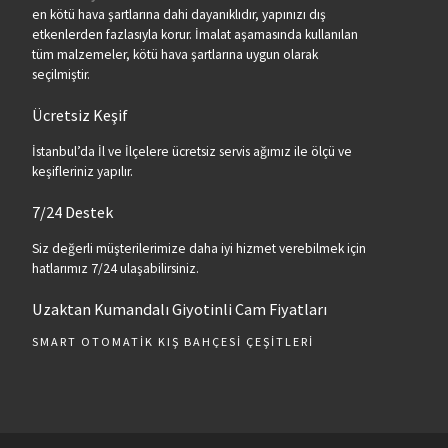
en kötü hava şartlarına dahi dayanıklıdır, yapınızı dış
etkenlerden fazlasıyla korur. İmalat aşamasında kullanılan
tüm malzemeler, kötü hava şartlarına uygun olarak
seçilmiştir.
Ücretsiz Keşif
İstanbul’da İl ve İlçelere ücretsiz servis ağımız ile ölçü ve
keşifleriniz yapılır.
7/24 Destek
Siz değerli müşterilerimize daha iyi hizmet verebilmek için
hatlarımız 7/24 ulaşabilirsiniz.
Uzaktan Kumandalı Giyotinli Cam Fiyatları
SMART OTOMATIK KIŞ BAHÇESI ÇEŞITLERI